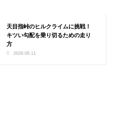
天目指峠のヒルクライムに挑戦！
キツい勾配を乗り切るための走り
方
2026.05.11