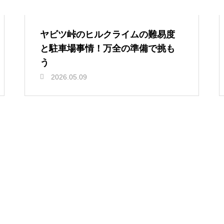
ヤビツ峠のヒルクライムの難易度
と駐車場事情！万全の準備で挑も
う
2026.05.09