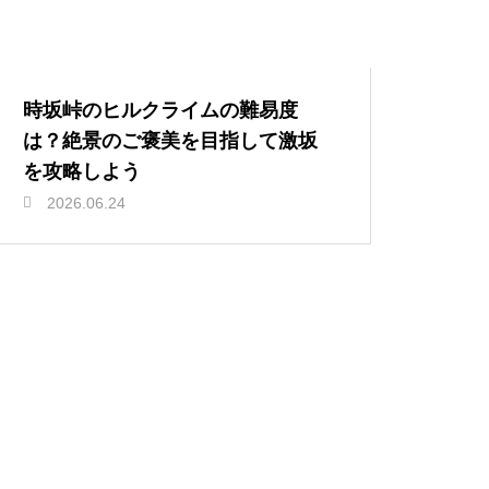
時坂峠のヒルクライムの難易度
は？絶景のご褒美を目指して激坂
を攻略しよう
2026.06.24