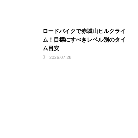
ロードバイクで赤城山ヒルクライ
ム！目標にすべきレベル別のタイ
ム目安
2026.07.28