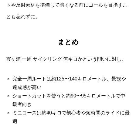
トや反射素材を準備して暗くなる前にゴールを目指すこ
とも忘れずに。
まとめ
霞ヶ浦 一周 サイクリング 何キロかという問いに対し、
完全一周ルートは約125〜140キロメートル、景観や
達成感が高い
ショートカットを使うと約90〜95キロメートルで中
級者向き
ミニコースは約40キロで初心者や短時間のライドに最
適