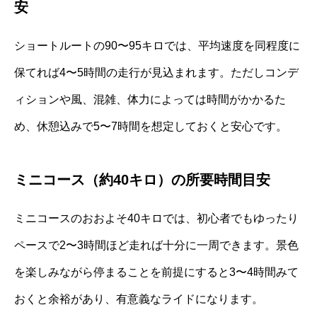
安
ショートルートの90〜95キロでは、平均速度を同程度に
保てれば4〜5時間の走行が見込まれます。ただしコンデ
ィションや風、混雑、体力によっては時間がかかるた
め、休憩込みで5〜7時間を想定しておくと安心です。
ミニコース（約40キロ）の所要時間目安
ミニコースのおおよそ40キロでは、初心者でもゆったり
ペースで2〜3時間ほど走れば十分に一周できます。景色
を楽しみながら停まることを前提にすると3〜4時間みて
おくと余裕があり、有意義なライドになります。