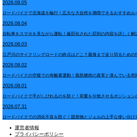
2026.08.05
ロードバイクで北海道を輪行！広大な大自然を満喫できるおすすめル
2026.08.04
自転車をスマホを見ながら運転！厳罰化された罰則の内容を詳しく解
2026.08.03
江戸川のサイクリングロードの終点はどこ？最後まで走り切るための
2026.08.02
ロードバイクの空腹での有酸素運動！脂肪燃焼の真実と潜んでいる危
2026.08.01
ロードバイクで手がしびれるのを防ぐ！荷重を分散させるポジション
2026.07.31
ロードバイクでの消化不良を防ぐ！固形物とジェルの上手な使い分け
運営者情報
プライバシーポリシー