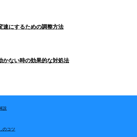
変速にするための調整方法
動かない時の効果的な対処法
解説
しのコツ