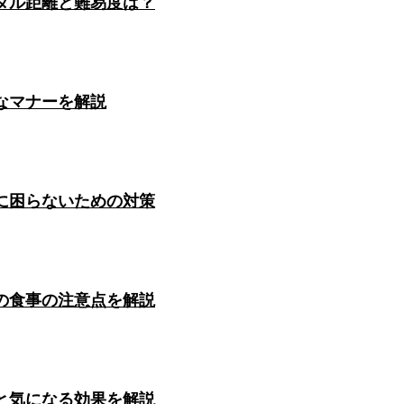
タル距離と難易度は？
なマナーを解説
に困らないための対策
の食事の注意点を解説
と気になる効果を解説