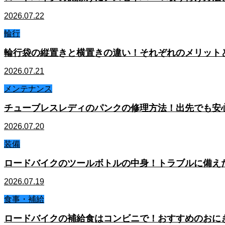
2026.07.22
輪行
輪行袋の縦置きと横置きの違い！それぞれのメリット
2026.07.21
メンテナンス
チューブレスレディのパンクの修理方法！出先でも安
2026.07.20
装備
ロードバイクのツールボトルの中身！トラブルに備え
2026.07.19
食事・補給
ロードバイクの補給食はコンビニで！おすすめのおに