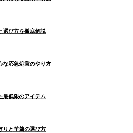
と選び方を徹底解説
心な応急処置のやり方
た最低限のアイテム
ぎりと羊羹の選び方