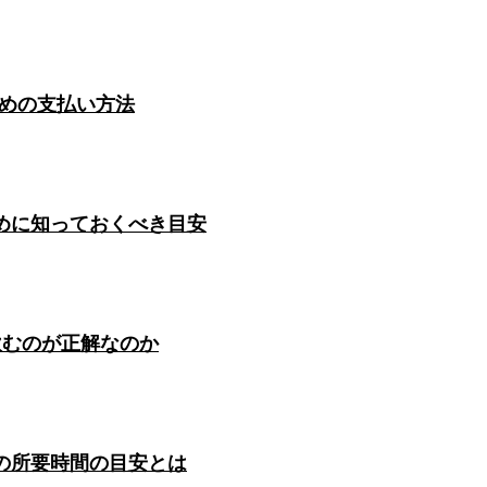
ための支払い方法
めに知っておくべき目安
飲むのが正解なのか
の所要時間の目安とは