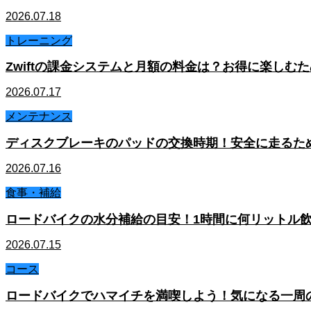
2026.07.18
トレーニング
Zwiftの課金システムと月額の料金は？お得に楽しむ
2026.07.17
メンテナンス
ディスクブレーキのパッドの交換時期！安全に走るた
2026.07.16
食事・補給
ロードバイクの水分補給の目安！1時間に何リットル
2026.07.15
コース
ロードバイクでハマイチを満喫しよう！気になる一周