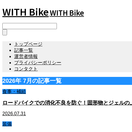
WITH Bike
WITH Bike
トップページ
記事一覧
運営者情報
プライバシーポリシー
コンタクト
2026年 7月の記事一覧
食事・補給
ロードバイクでの消化不良を防ぐ！固形物とジェルの
2026.07.31
装備