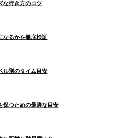
ズな行き方のコツ
になるかを徹底検証
ベル別のタイム目安
を保つための最適な目安