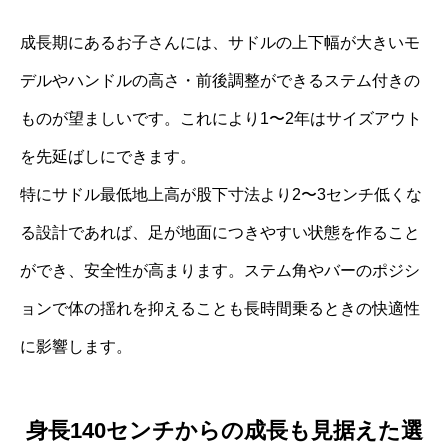
成長期にあるお子さんには、サドルの上下幅が大きいモ
デルやハンドルの高さ・前後調整ができるステム付きの
ものが望ましいです。これにより1〜2年はサイズアウト
を先延ばしにできます。
特にサドル最低地上高が股下寸法より2〜3センチ低くな
る設計であれば、足が地面につきやすい状態を作ること
ができ、安全性が高まります。ステム角やバーのポジシ
ョンで体の揺れを抑えることも長時間乗るときの快適性
に影響します。
身長140センチからの成長も見据えた選