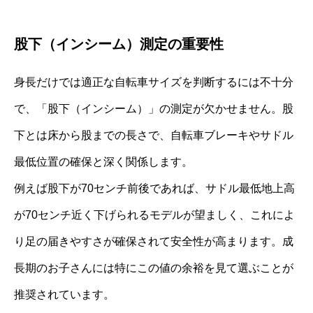
股下（インシーム）測定の重要性
身長だけでは適正な自転車サイズを判断するには不十分
で、「股下（インシーム）」の測定が欠かせません。股
下とは床から股までの長さで、自転車ブレーキやサドル
最低位置の確保と深く関係します。
例えば股下が70センチ前後であれば、サドル最低地上高
が70センチ近く下げられるモデルが望ましく、これによ
り足の届きやすさが確保されて安全性が高まります。成
長期のお子さんには特にこの値の余裕を見て選ぶことが
推奨されています。