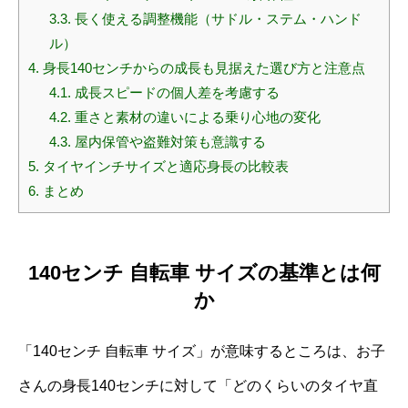
3.3.
長く使える調整機能（サドル・ステム・ハンド
ル）
4.
身長140センチからの成長も見据えた選び方と注意点
4.1.
成長スピードの個人差を考慮する
4.2.
重さと素材の違いによる乗り心地の変化
4.3.
屋内保管や盗難対策も意識する
5.
タイヤインチサイズと適応身長の比較表
6.
まとめ
140センチ 自転車 サイズの基準とは何
か
「140センチ 自転車 サイズ」が意味するところは、お子
さんの身長140センチに対して「どのくらいのタイヤ直