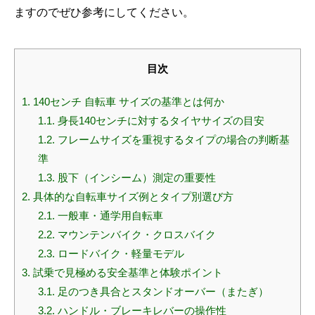
ますのでぜひ参考にしてください。
目次
1.
140センチ 自転車 サイズの基準とは何か
1.1.
身長140センチに対するタイヤサイズの目安
1.2.
フレームサイズを重視するタイプの場合の判断基
準
1.3.
股下（インシーム）測定の重要性
2.
具体的な自転車サイズ例とタイプ別選び方
2.1.
一般車・通学用自転車
2.2.
マウンテンバイク・クロスバイク
2.3.
ロードバイク・軽量モデル
3.
試乗で見極める安全基準と体験ポイント
3.1.
足のつき具合とスタンドオーバー（またぎ）
3.2.
ハンドル・ブレーキレバーの操作性