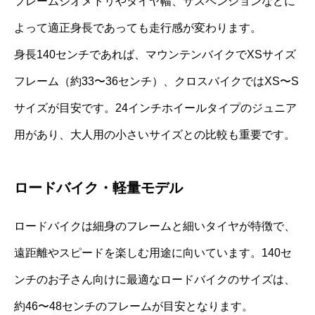
フレームジオメトリやタイヤ幅、サスペンションなどに
よって適正身長であっても走行感が変わります。
身長140センチであれば、マウンテンバイクでXSサイズ
フレーム（約33〜36センチ）、クロスバイクではXS〜S
サイズが目安です。24インチホイールタイプのジュニア
用があり、大人用の小さいサイズとの比較も重要です。
ロードバイク・軽量モデル
ロードバイクは細身のフレームと細いタイヤが特徴で、
遠距離やスピードを楽しむ用途に向いています。140セ
ンチのお子さん向けに最適なロードバイクのサイズは、
約46〜48センチのフレームが目安となります。