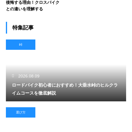
後悔する理由！クロスバイク
との違いを理解する
特集記事
峠
2026.08.09
ロードバイク初心者におすすめ！大垂水峠のヒルクラ
イムコースを徹底解説
選び方