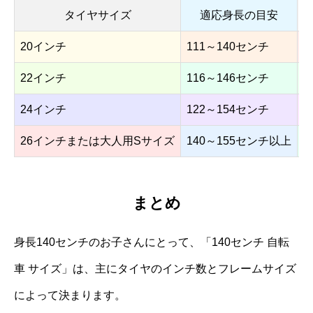
タイヤサイズ
適応身長の目安
20インチ
111～140センチ
5
22インチ
116～146センチ
6
24インチ
122～154センチ
26インチまたは大人用Sサイズ
140～155センチ以上
1
まとめ
身長140センチのお子さんにとって、「140センチ 自転
車 サイズ」は、主にタイヤのインチ数とフレームサイズ
によって決まります。