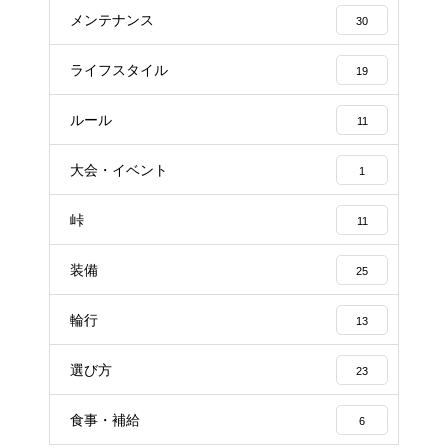
メンテナンス
30
ライフスタイル
19
ルール
11
大会・イベント
1
峠
11
装備
25
輪行
13
選び方
23
食事・補給
6