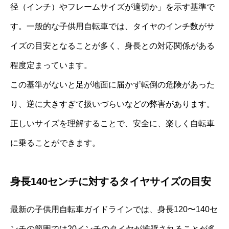
径（インチ）やフレームサイズが適切か」を示す基準で
す。一般的な子供用自転車では、タイヤのインチ数がサ
イズの目安となることが多く、身長との対応関係がある
程度定まっています。
この基準がないと足が地面に届かず転倒の危険があった
り、逆に大きすぎて扱いづらいなどの弊害があります。
正しいサイズを理解することで、安全に、楽しく自転車
に乗ることができます。
身長140センチに対するタイヤサイズの目安
最新の子供用自転車ガイドラインでは、身長120〜140セ
ンチの範囲では20インチのタイヤが推奨されることが多