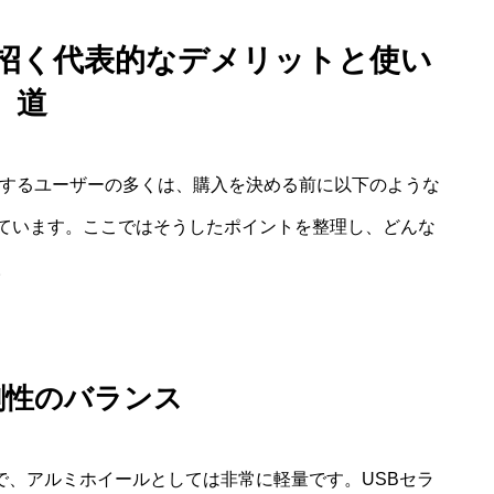
を招く代表的なデメリットと使い
道
索するユーザーの多くは、購入を決める前に以下のような
ています。ここではそうしたポイントを整理し、どんな
。
剛性のバランス
量で、アルミホイールとしては非常に軽量です。USBセラ