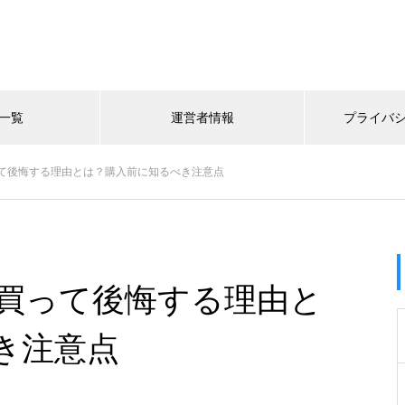
一覧
運営者情報
プライバ
て後悔する理由とは？購入前に知るべき注意点
買って後悔する理由と
き注意点