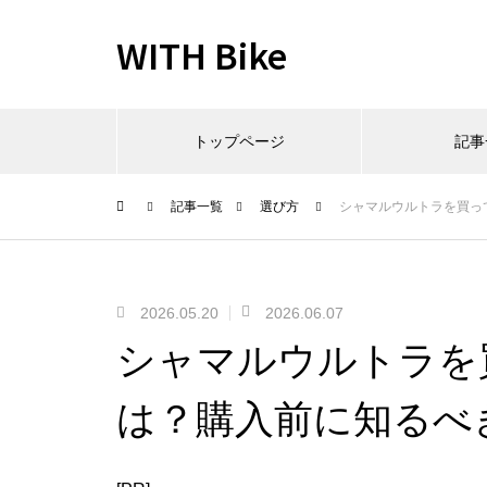
WITH Bike
トップページ
記事
記事一覧
選び方
シャマルウルトラを買っ
2026.05.20
2026.06.07
シャマルウルトラを
は？購入前に知るべ