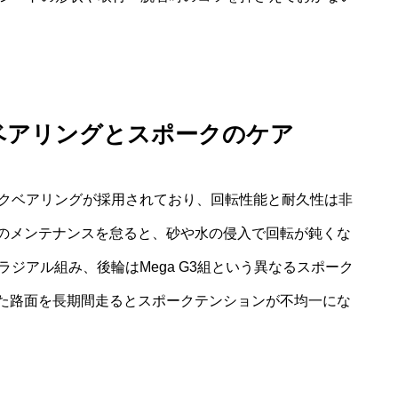
ベアリングとスポークのケア
ックベアリングが採用されており、回転性能と耐久性は非
のメンテナンスを怠ると、砂や水の侵入で回転が鈍くな
ジアル組み、後輪はMega G3組という異なるスポーク
た路面を長期間走るとスポークテンションが不均一にな