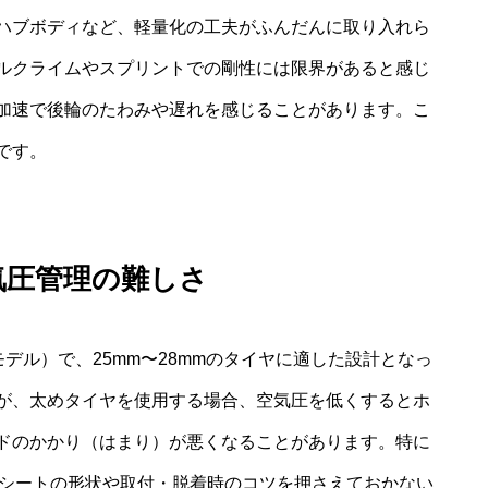
ハブボディなど、軽量化の工夫がふんだんに取り入れら
ルクライムやスプリントでの剛性には限界があると感じ
加速で後輪のたわみや遅れを感じることがあります。こ
です。
気圧管理の難しさ
モデル）で、25mm〜28mmのタイヤに適した設計となっ
が、太めタイヤを使用する場合、空気圧を低くするとホ
ドのかかり（はまり）が悪くなることがあります。特に
ビードシートの形状や取付・脱着時のコツを押さえておかない