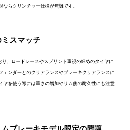
視ならクリンチャー仕様が無難です。
のミスマッチ
れており、ロードレースやスプリント重視の細めのタイヤに
フェンダーとのクリアランスやブレーキクリアランスに
イヤを使う際には重さの増加やリム側の耐久性にも注意
リムブレーキモデル限定の問題