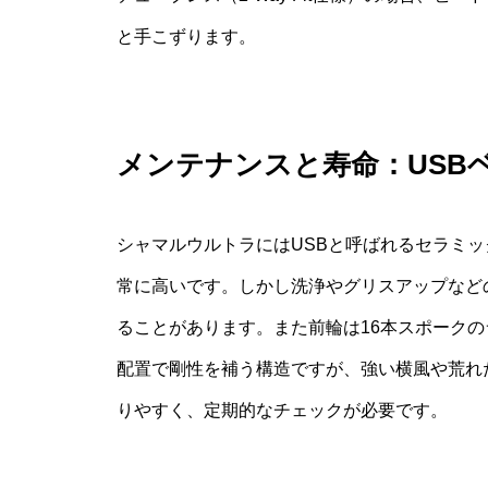
と手こずります。
メンテナンスと寿命：USB
シャマルウルトラにはUSBと呼ばれるセラミ
常に高いです。しかし洗浄やグリスアップなど
ることがあります。また前輪は16本スポークのラ
配置で剛性を補う構造ですが、強い横風や荒れ
りやすく、定期的なチェックが必要です。