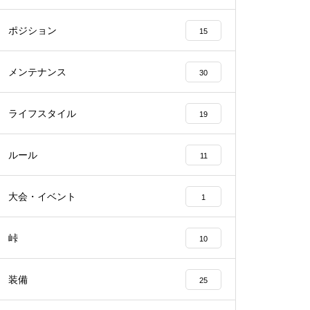
ポジション
15
メンテナンス
30
ライフスタイル
19
ルール
11
大会・イベント
1
峠
10
装備
25