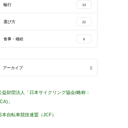
輪行
13
選び方
22
食事・補給
6
アーカイブ
公益財団法人「日本サイクリング協会(略称：
JCA)」
日本自転車競技連盟（JCF）