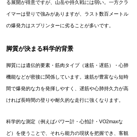
る展開が得意ですが、山岳や持久戦には弱い。一方クラ
イマーは登りで強みがありますが、ラスト数百メートル
の爆発力はスプリンターに劣ることが多いです。
脚質が決まる科学的背景
脚質には遺伝的要素・筋肉タイプ（速筋・遅筋）・心肺
機能などが密接に関係しています。速筋が豊富なら短時
間で爆発的な力を発揮しやすく、遅筋や心肺持久力が高
ければ長時間の登りや耐久的な走行に強くなります。
科学的な測定（例えばパワー計・心拍計・VO2maxな
ど）を使うことで、それら能力の現状を把握でき、客観