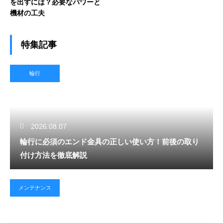
を出すには？必要なパワーと
機材の工夫
特集記事
輪行
2026.08.07
輪行に必須のエンド金具の正しい使い方！前後の取り
付け方法を徹底解説
メンテナンス