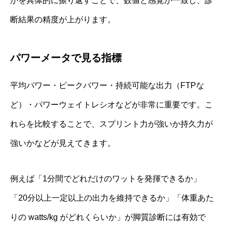
かを具体的に振り返すことで、数値と感覚が一致し、診
断結果の精度が上がります。
パワーメータで見る指標
平均パワー・ピークパワー・持続可能な出力（FTPな
ど）・パワーウェイトレシオなどが非常に重要です。こ
れらを比較することで、スプリント力が強いか持久力が
強いかなどが見えてきます。
例えば「1分間でどれだけのワットを発揮できるか」
「20分以上一定以上の出力を維持できるか」「体重あた
りの watts/kg がどれくらいか」が脚質診断には有効で