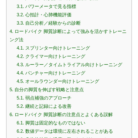
3.1.
パワーメータで見る指標
3.2.
心拍計・心肺機能評価
3.3.
自己分析／経験からの診断
4.
ロードバイク 脚質診断によって強みを活かすトレーニ
ング法
4.1.
スプリンター向けトレーニング
4.2.
クライマー向けトレーニング
4.3.
ルーラー／タイムトライアル向けトレーニング
4.4.
パンチャー向けトレーニング
4.5.
オールラウンダー向けトレーニング
5.
自分の脚質を伸ばす戦略と注意点
5.1.
弱点補強のアプローチ
5.2.
継続と記録による改善
6.
ロードバイク 脚質診断の注意点とよくある誤解
6.1.
脚質は固定的なものではない
6.2.
数値データは環境に左右されることがある