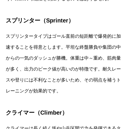
スプリンター（Sprinter）
スプリンタータイプはゴール直前の短距離で爆発的に加
速することを得意とします。平坦な終盤勝負や集団の中
からの一気のダッシュが勝機。体重は中～重め、筋肉量
が多く、出力のピーク値が高いのが特徴です。耐久レー
スや登りには不利なことが多いため、その弱点を補うト
レーニングが効果的です。
クライマー（Climber）
クライマーは長く続く坂や山岳区間で力を発揮できるタ