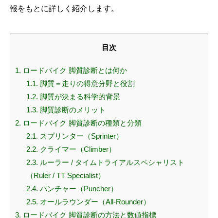
報をもとに詳しく紹介します。
目次
1.
ロードバイク 脚質診断とは何か
1.1.
脚質＝走りの得意分野と役割
1.2.
脚質が決まる科学的背景
1.3.
脚質診断のメリット
2.
ロードバイク 脚質診断の種類と分類
2.1.
スプリンター（Sprinter）
2.2.
クライマー（Climber）
2.3.
ルーラー / タイムトライアルスペシャリスト
（Ruler / TT Specialist）
2.4.
パンチャー（Puncher）
2.5.
オールラウンダー（All-Rounder）
3.
ロードバイク 脚質診断の方法と数値指標