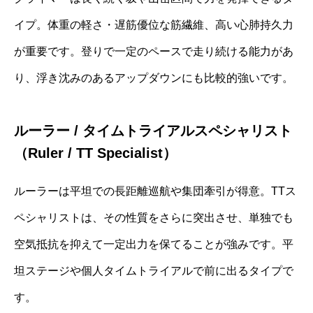
イプ。体重の軽さ・遅筋優位な筋繊維、高い心肺持久力
が重要です。登りで一定のペースで走り続ける能力があ
り、浮き沈みのあるアップダウンにも比較的強いです。
ルーラー / タイムトライアルスペシャリスト
（Ruler / TT Specialist）
ルーラーは平坦での長距離巡航や集団牽引が得意。TTス
ペシャリストは、その性質をさらに突出させ、単独でも
空気抵抗を抑えて一定出力を保てることが強みです。平
坦ステージや個人タイムトライアルで前に出るタイプで
す。