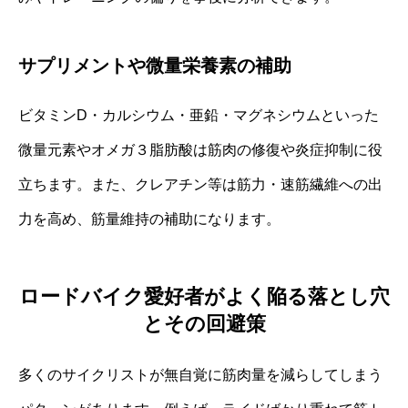
サプリメントや微量栄養素の補助
ビタミンD・カルシウム・亜鉛・マグネシウムといった
微量元素やオメガ３脂肪酸は筋肉の修復や炎症抑制に役
立ちます。また、クレアチン等は筋力・速筋繊維への出
力を高め、筋量維持の補助になります。
ロードバイク愛好者がよく陥る落とし穴
とその回避策
多くのサイクリストが無自覚に筋肉量を減らしてしまう