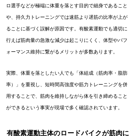
ロ選手などが極端に体重を落とす目的で細身であること
や、持久力トレーニングでは速筋より遅筋の比率が上が
ることに基づく誤解が原因です。有酸素運動でも適切に
行えば筋肉量の急激な減少は起こりにくく、体型やパフ
ォーマンス維持に繋がるメリットが多数あります。
実際、体重を落としたい人でも「体組成（筋肉率・脂肪
率）」を重視し、短時間高強度や筋力トレーニングを併
用することで、筋肉を維持しながら体を引き締めること
ができるという事実が現場で多く確認されています。
有酸素運動主体のロードバイクが筋肉に