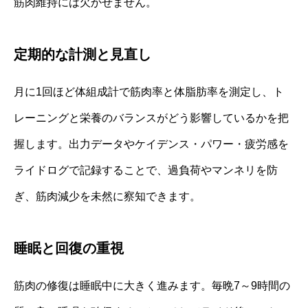
筋肉維持には欠かせません。
定期的な計測と見直し
月に1回ほど体組成計で筋肉率と体脂肪率を測定し、ト
レーニングと栄養のバランスがどう影響しているかを把
握します。出力データやケイデンス・パワー・疲労感を
ライドログで記録することで、過負荷やマンネリを防
ぎ、筋肉減少を未然に察知できます。
睡眠と回復の重視
筋肉の修復は睡眠中に大きく進みます。毎晩7～9時間の