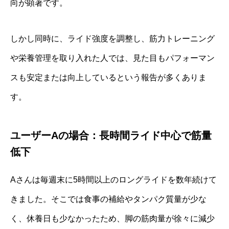
向が顕著です。
しかし同時に、ライド強度を調整し、筋力トレーニング
や栄養管理を取り入れた人では、見た目もパフォーマン
スも安定または向上しているという報告が多くありま
す。
ユーザーAの場合：長時間ライド中心で筋量
低下
Aさんは毎週末に5時間以上のロングライドを数年続けて
きました。そこでは食事の補給やタンパク質量が少な
く、休養日も少なかったため、脚の筋肉量が徐々に減少