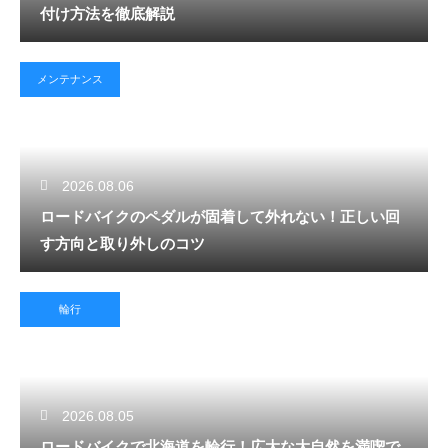
付け方法を徹底解説
メンテナンス
2026.08.06
ロードバイクのペダルが固着して外れない！正しい回
す方向と取り外しのコツ
輪行
2026.08.05
ロードバイクで北海道を輪行！広大な大自然を満喫で