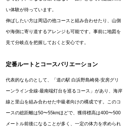
い体験が待っています。
伸ばしたい方は周辺の他コースと組み合わせたり、山側
や海側に寄り道するアレンジも可能です。事前に地図を
見て分岐点を把握しておくと安心です。
定番ルートとコースバリエーション
代表的なものとして、「道の駅 白浜野島崎発‐安房グリ
ーンライン全線‐最南端灯台を巡るコース」があり、海岸
線と里山を組み合わせた中級者向けの構成です。このコ
ースの総距離は50〜55kmほどで、獲得標高は400〜500
メートル前後になることが多く、一定の体力を求められ