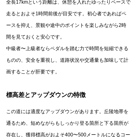
全長17kmという距離は、休憩を入れたゆったりペースで
走るとおよそ1時間前後が目安です。初心者であればペ
ースを抑え、景観や途中のポイントを楽しみながら2時
間を見ておくと安心です。
中級者〜上級者ならペダルを踏む力で時間を短縮できる
ものの、安全を重視し、道路状況や交通量も加味して計
画することが肝要です。
標高差とアップダウンの特徴
この道には適度なアップダウンがあります。丘陵地帯を
通るため、短めながらもしっかり登る箇所と下る箇所が
存在し、獲得標高がおよそ400〜500メートルになるコー