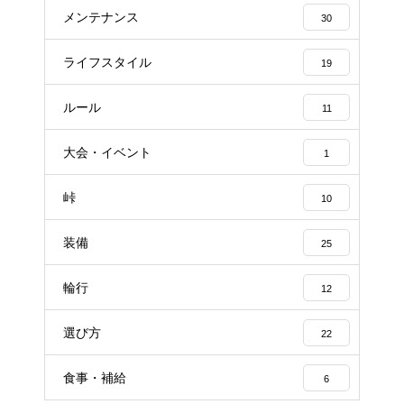
メンテナンス
30
ライフスタイル
19
ルール
11
大会・イベント
1
峠
10
装備
25
輪行
12
選び方
22
食事・補給
6