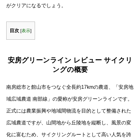
がクリアになるでしょう。
目次
[
表示
]
安房グリーンライン レビュー サイクリ
ングの概要
南房総市と館山市をつなぐ全長約17kmの農道、「安房地
域広域農道 南部線」の愛称が安房グリーンラインです。
正式には農業振興や地域間物流を目的として整備された
広域農道ですが、山間地から丘陵地を縦断し、風景の変
化に富むため、サイクリングルートとして高い人気を誇