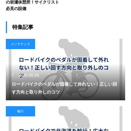
の岩瀬休憩所！サイクリスト
必見の設備
特集記事
メンテナンス
2026.08.06
ロードバイクのペダルが固着して外れない！正しい回
す方向と取り外しのコツ
輪行