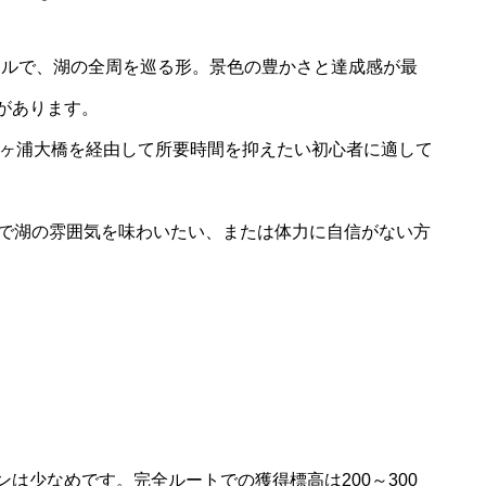
ートルで、湖の全周を巡る形。景色の豊かさと達成感が最
があります。
霞ヶ浦大橋を経由して所要時間を抑えたい初心者に適して
間で湖の雰囲気を味わいたい、または体力に自信がない方
は少なめです。完全ルートでの獲得標高は200～300