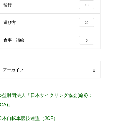
輪行
13
選び方
22
食事・補給
6
アーカイブ
公益財団法人「日本サイクリング協会(略称：
JCA)」
日本自転車競技連盟（JCF）