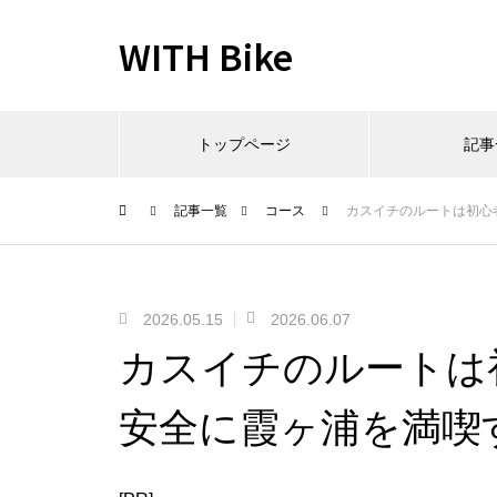
WITH Bike
トップページ
記事
記事一覧
コース
カスイチのルートは初心
2026.05.15
2026.06.07
カスイチのルートは
安全に霞ヶ浦を満喫