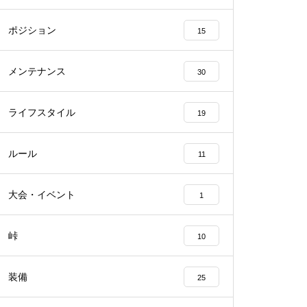
ポジション
15
メンテナンス
30
ライフスタイル
19
ルール
11
大会・イベント
1
峠
10
装備
25