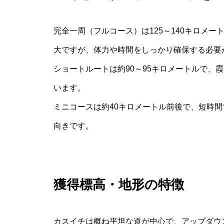
完全一周（フルコース）は125～140キロメ
大ですが、体力や時間をしっかり確保する必要
ショートルートは約90～95キロメートルで、
います。
ミニコースは約40キロメートル前後で、短時
向きです。
獲得標高・地形の特徴
カスイチは概ね平坦な道が中心で、アップダウン