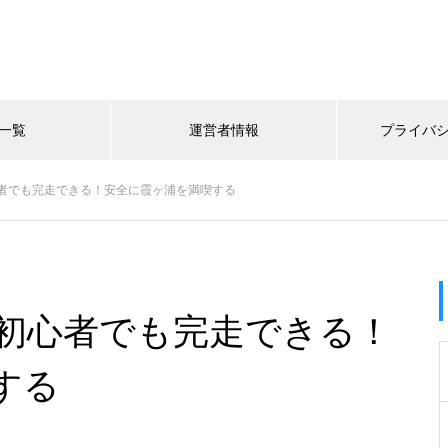
一覧
運営者情報
プライバ
者でも完走できる！安全に霞ヶ浦を満喫する
初心者でも完走できる！
する