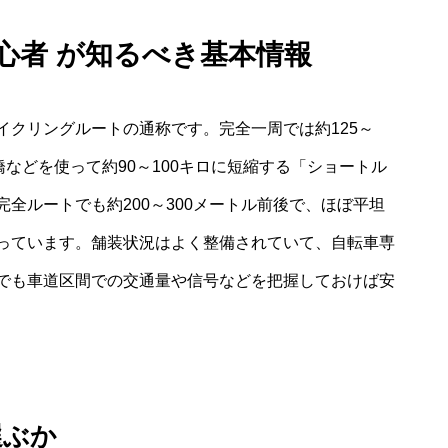
初心者 が知るべき基本情報
イクリングルートの通称です。完全一周では約125～
橋などを使って約90～100キロに短縮する「ショートル
全ルートでも約200～300メートル前後で、ほぼ平坦
っています。舗装状況はよく整備されていて、自転車専
でも車道区間での交通量や信号などを把握しておけば安
選ぶか