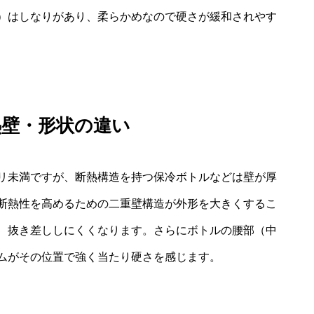
）はしなりがあり、柔らかめなので硬さが緩和されやす
熱壁・形状の違い
リ未満ですが、断熱構造を持つ保冷ボトルなどは壁が厚
断熱性を高めるための二重壁構造が外形を大きくするこ
、抜き差ししにくくなります。さらにボトルの腰部（中
ムがその位置で強く当たり硬さを感じます。