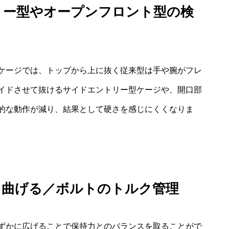
リー型やオープンフロント型の検
ケージでは、トップから上に抜く従来型は手や腕がフレ
イドさせて抜けるサイドエントリー型ケージや、開口部
的な動作が減り、結果として硬さを感じにくくなりま
く曲げる／ボルトのトルク管理
ずかに広げることで保持力とのバランスを取ることがで