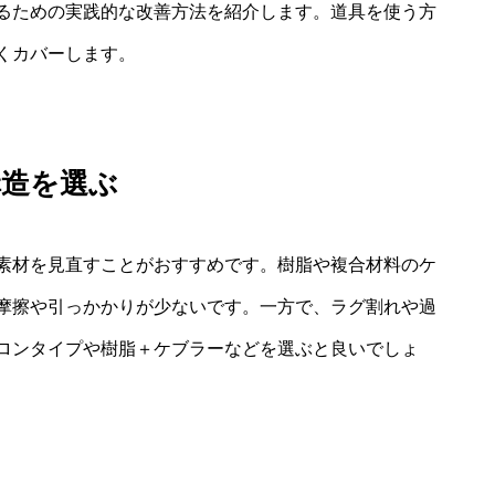
るための実践的な改善方法を紹介します。道具を使う方
くカバーします。
構造を選ぶ
素材を見直すことがおすすめです。樹脂や複合材料のケ
摩擦や引っかかりが少ないです。一方で、ラグ割れや過
ロンタイプや樹脂＋ケブラーなどを選ぶと良いでしょ