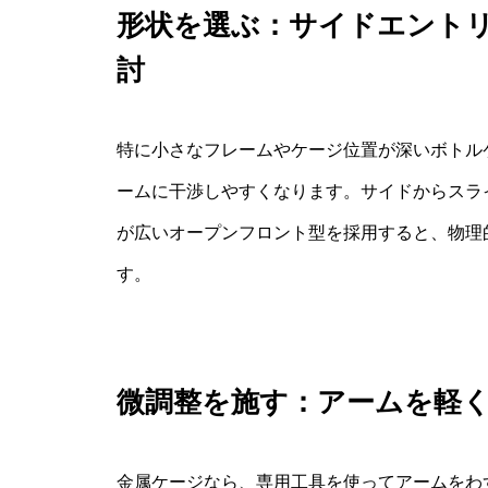
形状を選ぶ：サイドエント
討
特に小さなフレームやケージ位置が深いボトル
ームに干渉しやすくなります。サイドからスラ
が広いオープンフロント型を採用すると、物理
す。
微調整を施す：アームを軽
金属ケージなら、専用工具を使ってアームをわ