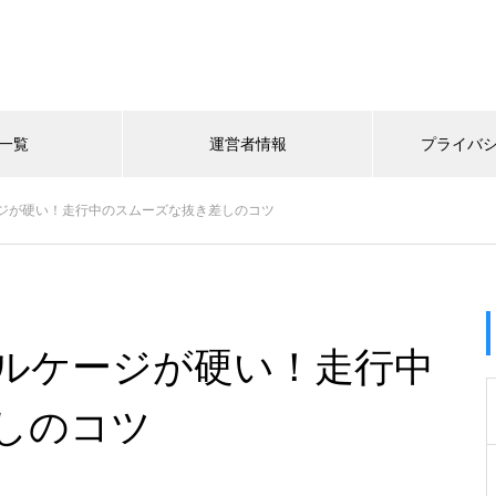
一覧
運営者情報
プライバ
ジが硬い！走行中のスムーズな抜き差しのコツ
ルケージが硬い！走行中
しのコツ