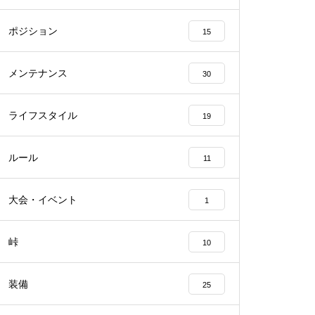
ポジション
15
メンテナンス
30
ライフスタイル
19
ルール
11
大会・イベント
1
峠
10
装備
25