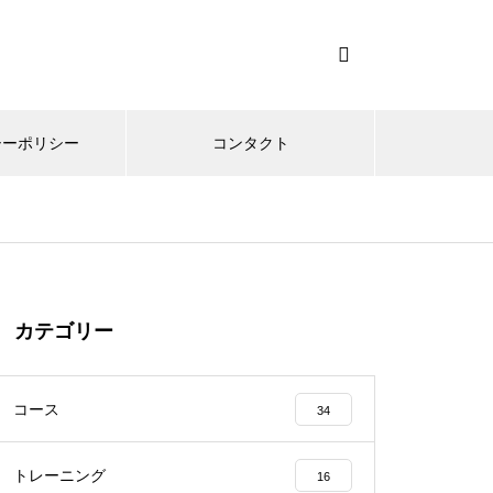
シーポリシー
コンタクト
カテゴリー
コース
34
トレーニング
16