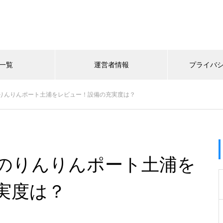
一覧
運営者情報
プライバ
りんりんポート土浦をレビュー！設備の充実度は？
のりんりんポート土浦を
実度は？