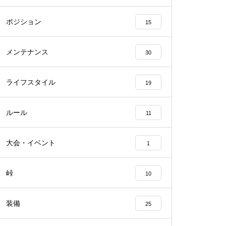
ポジション
15
メンテナンス
30
ライフスタイル
19
ルール
11
大会・イベント
1
峠
10
装備
25