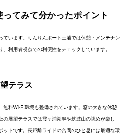
使ってみて分かったポイント
っています。りんりんポート土浦では休憩・メンテナン
り、利用者視点での利便性をチェックしています。
展望テラス
無料Wi-Fi環境も整備されています。窓の大きな休憩
上の展望テラスでは霞ヶ浦湖畔や筑波山の眺めが楽し
ポットです。長距離ライドの合間のひと息には最適な環