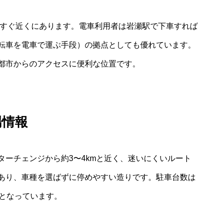
のすぐ近くにあります。電車利用者は岩瀬駅で下車すれば
転車を電車で運ぶ手段）の拠点としても優れています。
都市からのアクセスに便利な位置です。
場情報
ーチェンジから約3〜4kmと近く、迷いにくいルート
あり、車種を選ばずに停めやすい造りです。駐車台数は
模となっています。