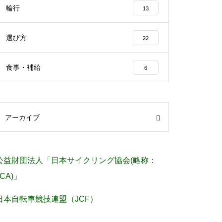
輪行
13
選び方
22
食事・補給
6
アーカイブ
公益財団法人「日本サイクリング協会(略称：
JCA)」
日本自転車競技連盟（JCF）