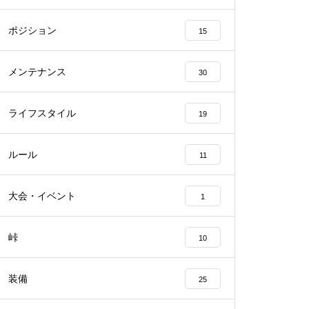
ポジション
15
メンテナンス
30
ライフスタイル
19
ルール
11
大会・イベント
1
峠
10
装備
25