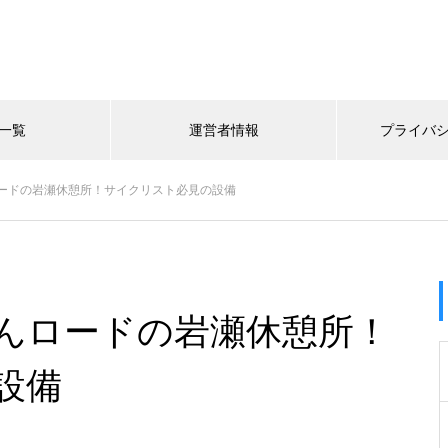
一覧
運営者情報
プライバ
ードの岩瀬休憩所！サイクリスト必見の設備
んロードの岩瀬休憩所！
設備