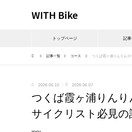
WITH Bike
トップページ
記事
記事一覧
コース
つくば霞ヶ浦りんりんロ
2026.05.10
2026.06.07
つくば霞ヶ浦りんり
サイクリスト必見の