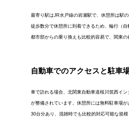
最寄り駅はJR水戸線の岩瀬駅で、休憩所は駅
徒歩数分で休憩所に到着できるため、輪行（自
都市部からの乗り換えも比較的容易で、関東の
自動車でのアクセスと駐車
車で訪れる場合、北関東自動車道桜川筑西インタ
が整備されています。休憩所には無料駐車場が
30台分あり、混雑時でも比較的対応可能な規