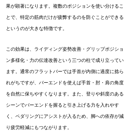
果が顕著になります。複数のポジションを使い分けるこ
とで、特定の筋肉だけが疲弊するのを防ぐことができる
というのが大きな特徴です。
この効果は、ライディング姿勢改善・グリップポジショ
ン多様化・力の伝達改善という三つの柱で成り立ってい
ます。通常のフラットバーでは手首が内側に過度に捻ら
れがちですが、バーエンドを使えば手首・肘・肩の角度
を自然に保ちやすくなります。また、登りや斜度のある
シーンでバーエンドを握ると引き上げる力を入れやす
く、ペダリングにアシストが入るため、脚への依存が減
り疲労軽減にもつながります。