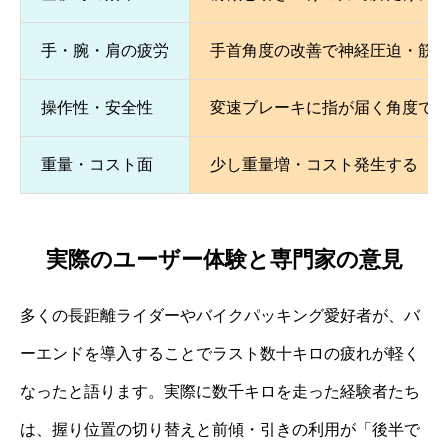
手・腕・肩の疲労
手首角度の改善で神経圧迫・筋
操作性・安全性
変速ブレーキに指が届く角度で
重量・コスト面
少し重量増・コスト発生する
実際のユーザー体験と専門家の意見
多くの長距離ライダーやバイクパッキング愛好者が、バ
ーエンドを導入することでラスト数十キロの疲れが軽く
なったと語ります。実際に数千キロを走った経験者たち
は、握り位置の切り替えと前傾・引きの利用が「後半で