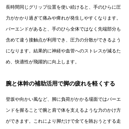
長時間同じグリップ位置を使い続けると、手のひらに圧
力がかかり過ぎて痛みや痺れが発生しやすくなります。
バーエンドがあると、手のひら全体ではなく先端部分も
含めて違う接触点が利用でき、圧力の分散ができるよう
になります。結果的に神経や血管へのストレスが減るた
め、快適性が飛躍的に向上します。
腕と体幹の補助活用で脚の疲れを軽くする
登坂や向かい風など、脚に負荷がかかる場面ではバーエ
ンドを握ることで腕と肩で体を支えるような力のかけ方
ができます。これにより脚だけで全てを賄おうとする走