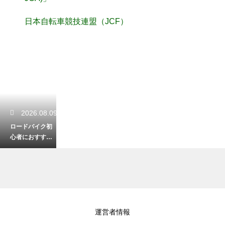
日本自転車競技連盟（JCF）
2026.08.09
ロードバイク初
心者におすす
め！大垂水峠の
ヒルクライムコ
ースを徹底解説
2026.08.08
運営者情報
ロードバイクの