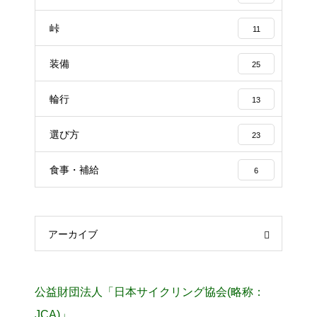
峠
11
装備
25
輪行
13
選び方
23
食事・補給
6
アーカイブ
公益財団法人「日本サイクリング協会(略称：
JCA)」